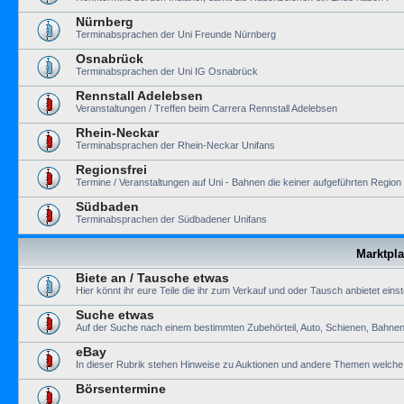
Nürnberg
Terminabsprachen der Uni Freunde Nürnberg
Osnabrück
Terminabsprachen der Uni IG Osnabrück
Rennstall Adelebsen
Veranstaltungen / Treffen beim Carrera Rennstall Adelebsen
Rhein-Neckar
Terminabsprachen der Rhein-Neckar Unifans
Regionsfrei
Termine / Veranstaltungen auf Uni - Bahnen die keiner aufgeführten Regio
Südbaden
Terminabsprachen der Südbadener Unifans
Marktpla
Biete an / Tausche etwas
Hier könnt ihr eure Teile die ihr zum Verkauf und oder Tausch anbietet einst
Suche etwas
Auf der Suche nach einem bestimmten Zubehörteil, Auto, Schienen, Bahnen 
eBay
In dieser Rubrik stehen Hinweise zu Auktionen und andere Themen welche m
Börsentermine