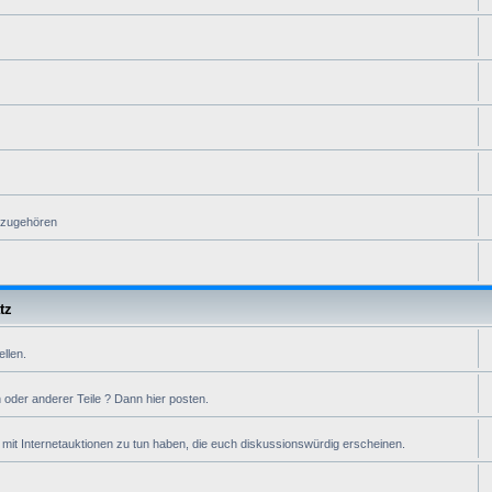
n zugehören
tz
ellen.
oder anderer Teile ? Dann hier posten.
it Internetauktionen zu tun haben, die euch diskussionswürdig erscheinen.