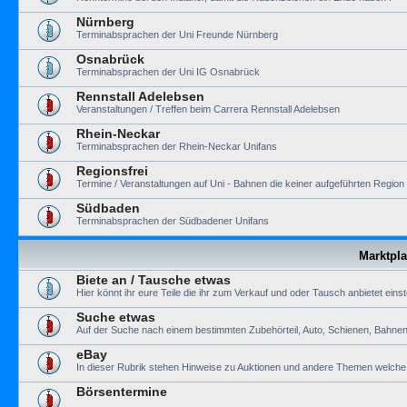
Nürnberg
Terminabsprachen der Uni Freunde Nürnberg
Osnabrück
Terminabsprachen der Uni IG Osnabrück
Rennstall Adelebsen
Veranstaltungen / Treffen beim Carrera Rennstall Adelebsen
Rhein-Neckar
Terminabsprachen der Rhein-Neckar Unifans
Regionsfrei
Termine / Veranstaltungen auf Uni - Bahnen die keiner aufgeführten Regio
Südbaden
Terminabsprachen der Südbadener Unifans
Marktpla
Biete an / Tausche etwas
Hier könnt ihr eure Teile die ihr zum Verkauf und oder Tausch anbietet einst
Suche etwas
Auf der Suche nach einem bestimmten Zubehörteil, Auto, Schienen, Bahnen 
eBay
In dieser Rubrik stehen Hinweise zu Auktionen und andere Themen welche m
Börsentermine