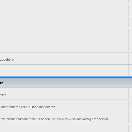
n zugehören
tz
ellen.
oder anderer Teile ? Dann hier posten.
it Internetauktionen zu tun haben, die euch diskussionswürdig erscheinen.