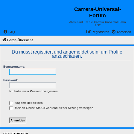
Carrera-Universal-
Forum
Alles rund um die Carrera Universal Bahn
1:32
FAQ
Registrieren
Anmelden
Foren-Übersicht
Du musst registriert und angemeldet sein, um Profile
anzuschauen.
Benutzername:
Passwort:
Ich habe mein Passwort vergessen
Angemeldet bleiben
Meinen Online-Status während dieser Sitzung verbergen