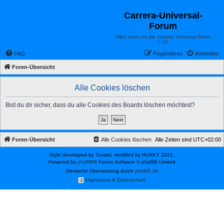
Carrera-Universal-
Forum
Alles rund um die Carrera Universal Bahn
1:32
FAQ
Registrieren
Anmelden
Foren-Übersicht
Alle Cookies löschen
Bist du dir sicher, dass du alle Cookies des Boards löschen möchtest?
Foren-Übersicht
Alle Cookies löschen
Alle Zeiten sind
UTC+02:00
Style developed by Turaiel, modified by HUSKY 2021,
Powered by
phpBB
® Forum Software © phpBB Limited
Deutsche Übersetzung durch
phpBB.de
Impressum & Datenschutz