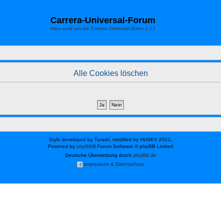
Carrera-Universal-Forum
Alles rund um die Carrera Universal Bahn 1:32
Alle Cookies löschen
Style developed by Turaiel, modified by HUSKY 2021,
Powered by
phpBB
® Forum Software © phpBB Limited
Deutsche Übersetzung durch
phpBB.de
Impressum & Datenschutz