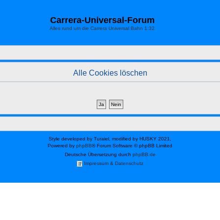
Carrera-Universal-Forum
Alles rund um die Carrera Universal Bahn 1:32
Alle Cookies löschen
Style developed by Turaiel, modified by HUSKY 2021,
Powered by
phpBB
® Forum Software © phpBB Limited
Deutsche Übersetzung durch
phpBB.de
Impressum & Datenschutz