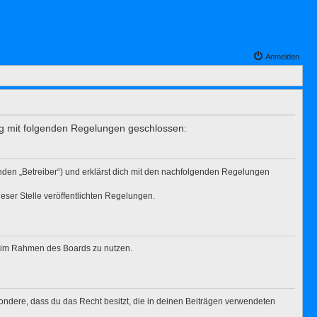
Anmelden
rag mit folgenden Regelungen geschlossen:
enden „Betreiber“) und erklärst dich mit den nachfolgenden Regelungen
eser Stelle veröffentlichten Regelungen.
ag im Rahmen des Boards zu nutzen.
esondere, dass du das Recht besitzt, die in deinen Beiträgen verwendeten