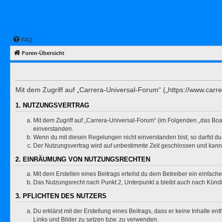
FAQ
Foren-Übersicht
Mit dem Zugriff auf „Carrera-Universal-Forum“ („https://www.carr
1. NUTZUNGSVERTRAG
Mit dem Zugriff auf „Carrera-Universal-Forum“ (im Folgenden „das Boa
einverstanden.
Wenn du mit diesen Regelungen nicht einverstanden bist, so darfst du 
Der Nutzungsvertrag wird auf unbestimmte Zeit geschlossen und kann 
2. EINRÄUMUNG VON NUTZUNGSRECHTEN
Mit dem Erstellen eines Beitrags erteilst du dem Betreiber ein einfac
Das Nutzungsrecht nach Punkt 2, Unterpunkt a bleibt auch nach Kün
3. PFLICHTEN DES NUTZERS
Du erklärst mit der Erstellung eines Beitrags, dass er keine Inhalte e
Links und Bilder zu setzen bzw. zu verwenden.