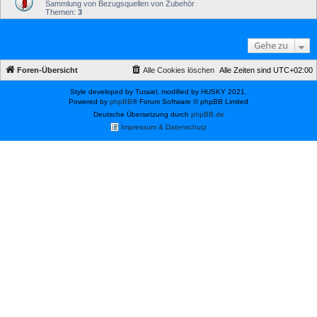
Sammlung von Bezugsquellen von Zubehör
Themen:
3
Gehe zu
Foren-Übersicht
Alle Cookies löschen
Alle Zeiten sind
UTC+02:00
Style developed by Turaiel, modified by HUSKY 2021,
Powered by
phpBB
® Forum Software © phpBB Limited
Deutsche Übersetzung durch
phpBB.de
Impressum & Datenschutz