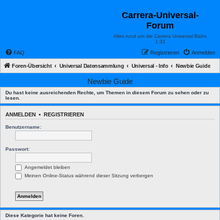
Carrera-Universal-
Forum
Alles rund um die Carrera Universal Bahn
1:32
FAQ
Registrieren
Anmelden
Foren-Übersicht
Universal Datensammlung
Universal - Info
Newbie Guide
Newbie Guide
Du hast keine ausreichenden Rechte, um Themen in diesem Forum zu sehen oder zu
lesen.
ANMELDEN
•
REGISTRIEREN
Benutzername:
Passwort:
Angemeldet bleiben
Meinen Online-Status während dieser Sitzung verbergen
Diese Kategorie hat keine Foren.