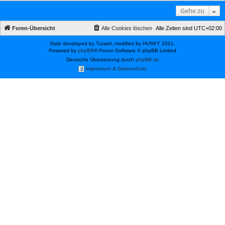
Gehe zu
Foren-Übersicht
Alle Cookies löschen
Alle Zeiten sind
UTC+02:00
Style developed by Turaiel, modified by HUSKY 2021,
Powered by
phpBB
® Forum Software © phpBB Limited
Deutsche Übersetzung durch
phpBB.de
Impressum & Datenschutz