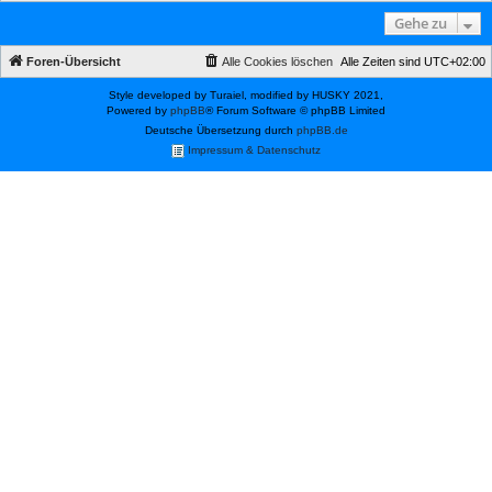
Gehe zu
Foren-Übersicht
Alle Cookies löschen
Alle Zeiten sind
UTC+02:00
Style developed by Turaiel, modified by HUSKY 2021,
Powered by
phpBB
® Forum Software © phpBB Limited
Deutsche Übersetzung durch
phpBB.de
Impressum & Datenschutz