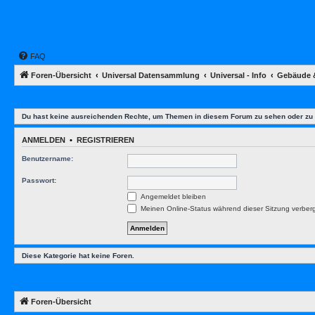
FAQ
Foren-Übersicht
Universal Datensammlung
Universal - Info
Gebäude 
Du hast keine ausreichenden Rechte, um Themen in diesem Forum zu sehen oder zu 
ANMELDEN
•
REGISTRIEREN
Benutzername:
Passwort:
Angemeldet bleiben
Meinen Online-Status während dieser Sitzung verber
Diese Kategorie hat keine Foren.
Foren-Übersicht