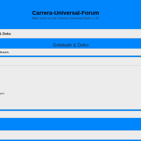
Carrera-Universal-Forum
Alles rund um die Carrera Universal Bahn 1:32
& Deko
Gebäude & Deko
lesen.
gen