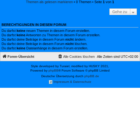
Themen als gelesen markieren
• 0 Themen • Seite
1
von
1
Gehe zu
BERECHTIGUNGEN IN DIESEM FORUM
Du darfst
keine
neuen Themen in diesem Forum erstellen.
Du darfst
keine
Antworten zu Themen in diesem Forum erstellen.
Du darfst deine Beiträge in diesem Forum
nicht
ändern.
Du darfst deine Beiträge in diesem Forum
nicht
löschen.
Du darfst
keine
Dateianhänge in diesem Forum erstellen.
Foren-Übersicht
Alle Cookies löschen
Alle Zeiten sind
UTC+02:00
Style developed by Turaiel, modified by HUSKY 2021,
Powered by
phpBB
® Forum Software © phpBB Limited
Deutsche Übersetzung durch
phpBB.de
Impressum & Datenschutz