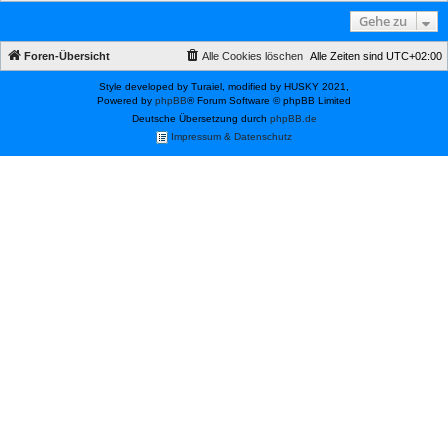
Gehe zu
Foren-Übersicht
Alle Cookies löschen
Alle Zeiten sind
UTC+02:00
Style developed by Turaiel, modified by HUSKY 2021,
Powered by
phpBB
® Forum Software © phpBB Limited
Deutsche Übersetzung durch
phpBB.de
Impressum & Datenschutz