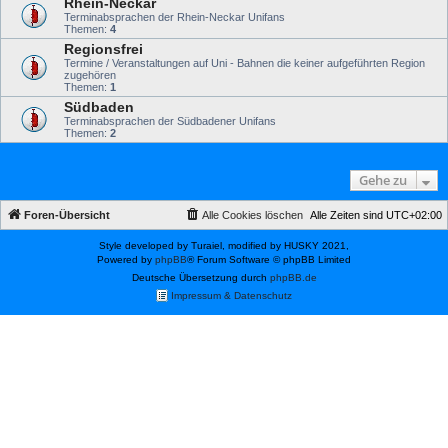
Rhein-Neckar
Terminabsprachen der Rhein-Neckar Unifans
Themen:
4
Regionsfrei
Termine / Veranstaltungen auf Uni - Bahnen die keiner aufgeführten Region
zugehören
Themen:
1
Südbaden
Terminabsprachen der Südbadener Unifans
Themen:
2
Gehe zu
Foren-Übersicht
Alle Cookies löschen
Alle Zeiten sind
UTC+02:00
Style developed by Turaiel, modified by HUSKY 2021,
Powered by
phpBB
® Forum Software © phpBB Limited
Deutsche Übersetzung durch
phpBB.de
Impressum & Datenschutz