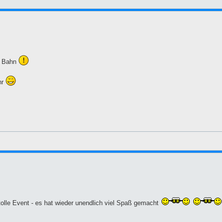
E Bahn
hr
tolle Event - es hat wieder unendlich viel Spaß gemacht