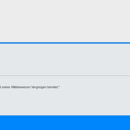
d seiner Mitlebewesen Vergnügen bereitet."