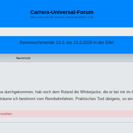
Carrera-Universal-Forum
Alles rund um die Carrera Universal Bahn 1:32
Rennwochenende 13.3. bis 15.3.2026 in der Eifel
Nachricht
e durchgekommen, hab noch dem Roland die WInterjacke, die er bei mir im A
n träume ich bestimmt vom Rennbahnfahren. Praktisches Tool übrigens, so ei
nzusehen.